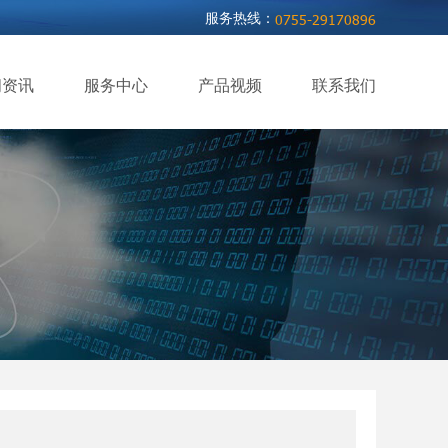
服务热线：
0755-29170896
闻资讯
服务中心
产品视频
联系我们