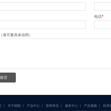
电话
*
（请尽量具体说明）
页
|
关于精朗
|
产品中心
|
新闻资讯
|
服务中心
|
产品视频
|
联系